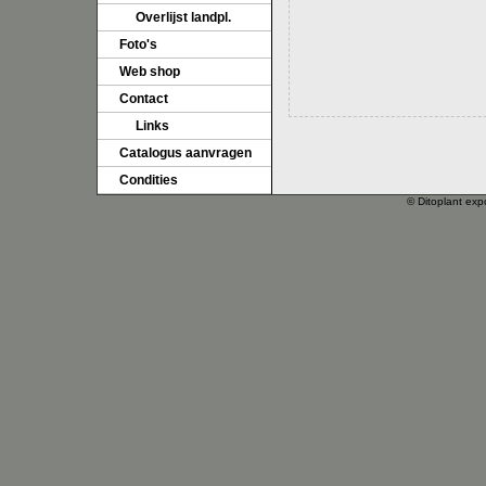
Overlijst landpl.
Foto's
Web shop
Contact
Links
Catalogus aanvragen
Condities
© Ditoplant exp